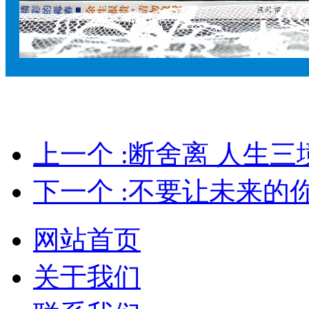
上一个 :断舍离 人生三
下一个 :不要让未来的
网站首页
关于我们