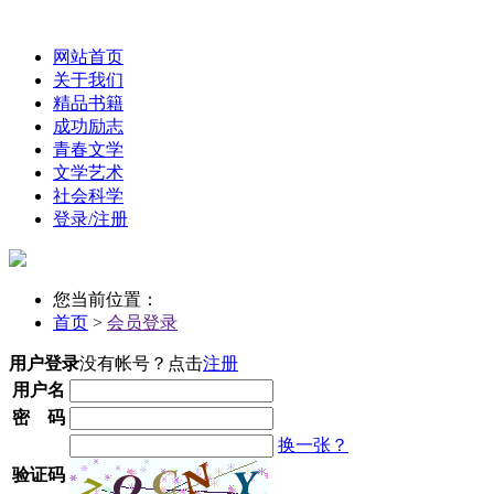
网站首页
关于我们
精品书籍
成功励志
青春文学
文学艺术
社会科学
登录/注册
您当前位置：
首页
>
会员登录
用户登录
没有帐号？点击
注册
用户名
密 码
换一张？
验证码