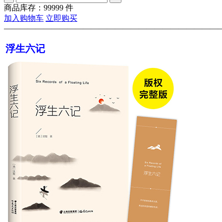
商品库存：
99999
件
加入购物车
立即购买
———————————————————————————
浮生六记