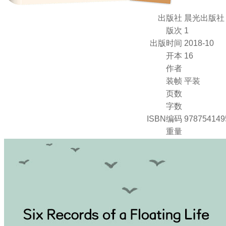
出版社
晨光出版社
版次
1
出版时间
2018-10
开本
16
作者
装帧
平装
页数
字数
ISBN编码
978754149
重量