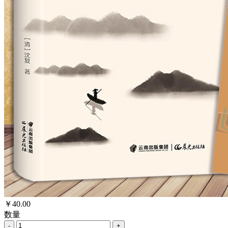
￥
40.00
数量
-
+