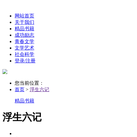
网站首页
关于我们
精品书籍
成功励志
青春文学
文学艺术
社会科学
登录/注册
您当前位置：
首页
>
浮生六记
精品书籍
浮生六记